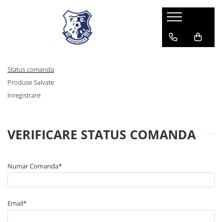
Status comanda
Produse Salvate
Inregistrare
VERIFICARE STATUS COMANDA
Numar Comanda*
Email*