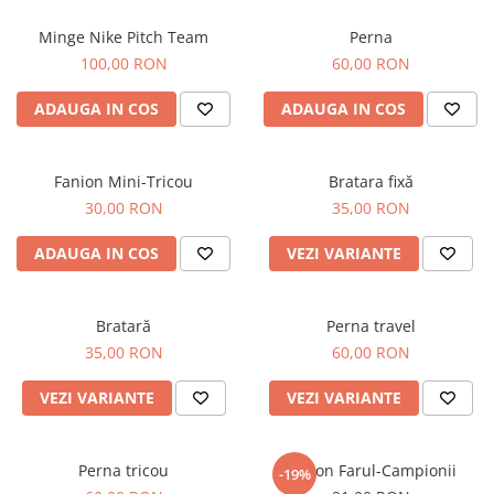
Minge Nike Pitch Team
Perna
100,00 RON
60,00 RON
ADAUGA IN COS
ADAUGA IN COS
Fanion Mini-Tricou
Bratara fixă
30,00 RON
35,00 RON
ADAUGA IN COS
VEZI VARIANTE
Bratară
Perna travel
35,00 RON
60,00 RON
VEZI VARIANTE
VEZI VARIANTE
Perna tricou
Fanion Farul-Campionii
-19%