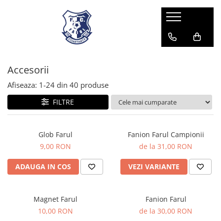
Accesorii
Afiseaza:
1-
24
din
40
produse
FILTRE
Glob Farul
Fanion Farul Campionii
9,00 RON
de la 31,00 RON
ADAUGA IN COS
VEZI VARIANTE
Magnet Farul
Fanion Farul
10,00 RON
de la 30,00 RON