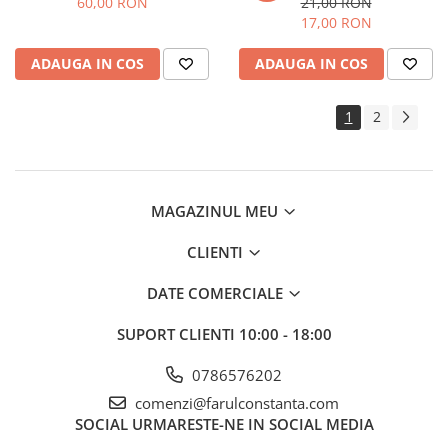
60,00 RON
21,00 RON
17,00 RON
ADAUGA IN COS
ADAUGA IN COS
1
2
MAGAZINUL MEU
CLIENTI
DATE COMERCIALE
SUPORT CLIENTI
10:00 - 18:00
0786576202
comenzi@farulconstanta.com
SOCIAL
URMARESTE-NE IN SOCIAL MEDIA