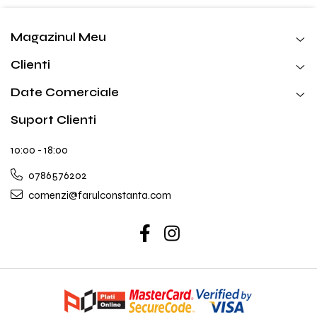
Magazinul Meu
Clienti
Date Comerciale
Suport Clienti
10:00 - 18:00
0786576202
comenzi@farulconstanta.com