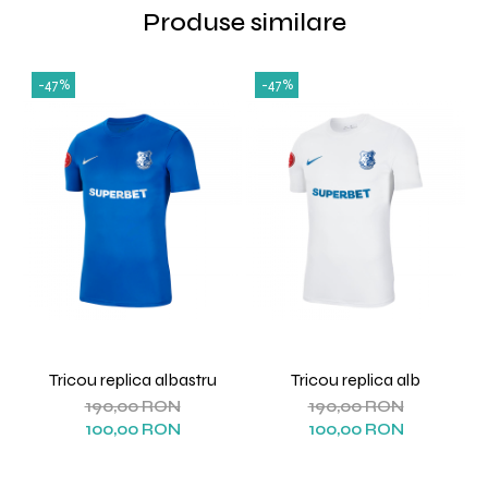
Produse similare
-47%
-47%
Tricou replica albastru
Tricou replica alb
190,00 RON
190,00 RON
100,00 RON
100,00 RON