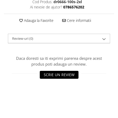
Cod Produs:
dr0666-100s-2xl
Ai nevoie de ajutor?
0786576202
Adauga la Favorite
Cere informatii
Review-uri
(0)
Daca doresti sa iti exprimi parerea despre acest
produs poti adauga un review.
SCRIE UN REVIEW