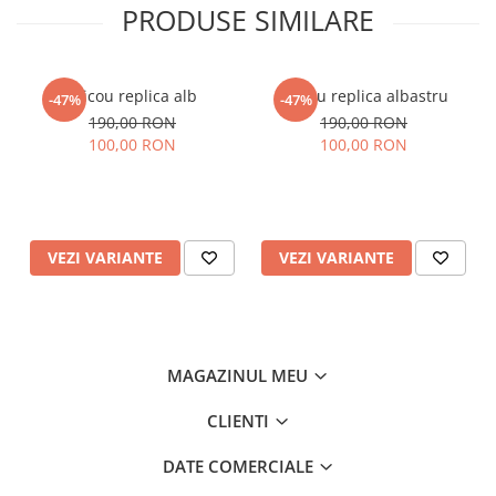
PRODUSE SIMILARE
Tricou replica alb
Tricou replica albastru
-47%
-47%
190,00 RON
190,00 RON
100,00 RON
100,00 RON
VEZI VARIANTE
VEZI VARIANTE
MAGAZINUL MEU
CLIENTI
DATE COMERCIALE