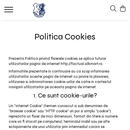
Politica Cookies
Prezenta Politica privind fisierele cookies se aplica tuturor
utilizatorilor paginii de internet http://factual.silkmart.ro.
Informatiile prezentate in continuare au ca scop informarea
utilizatorilor acestei pagini de internet cu privire la plasarea,
utilizarea si administrarea cookie-urilor de catre in contextul
navigarii utilizatorilor pe aceasta pagina de internet.
1. Ce sunt cookie-urile?
Un "internet Cookie" (termen cunoscut si sub denumirea de
"browser cookie" sau "HTTP cookie" ori pur si simplu "cookie")
reprezinta un fisier de mici dimensiuni, format din litere si numere,
care va fi stocat pe computerul, terminalul mobil sau pe alte
echipamente ale unui utilizator prin intermediul carora se