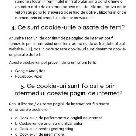
ramane stocat in terminalul utilizatorului pana cand atinge o
anumita data de expirare (cateva minute, zile sau cativa ani in
viitor) sau pana la stegerea acestuia de catre utilizator in orice
moment prin intermediul setarilor browserului.
4. Ce sunt cookie-urile plasate de terti?
Anumite sectiuni de continut de pe pagina de internet pot fi
furnizate prin intermediul unor terti, adica nu de catre [detinatorul
website-ului], caz in care aceste cookie-uri sunt denumite cookie-
uri plasate de terti.
Aceste cookie-uri pot proveni de la urmatorii terti:
Google Analytics
Facebook Pixel
5. Ce cookie-uri sunt folosite prin
intermediul acestei pagini de internet?
Prin utilizarea / vizitarea paginii de internet pot fi plasate
urmatoarele cookie-uri:
a. Cookie-uri de performanta a paginii de internet
b. Cookie-uri de analiza a utilizatorilor
c. Cookie-uri pentru geotargeting
d. Cookie-uri de inregistrare