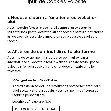
Tipuri de Cookies Folosite
1. Necesare pentru functionarea website-
ului
Acest website foloseste cookie-uri pentru a salva sesiunile
utilizatorilor si pentru activitati strict necesare pentru functionarea
lui, de exemplu cosul de cumparaturi sau produsele vizualizate
recent.
2. Afisarea de continut din alte platforme
Acest tip de servicii permit incarcarea continut extern si
interactiunea cu acesta direct in website. Aceste servicii pot sa
culeaga informatii despre trafic chiar daca utilizatorul nu le
foloseste.
Widget video YouTube
Acesta este un serviciu de remarketing comportamental care
analizeaza vizitatorii acestui website si permite afisarea de
reclame personalizate.
Locatie de Prelucrare: SUA
POLITICA DE CONFIDENTIALITATE