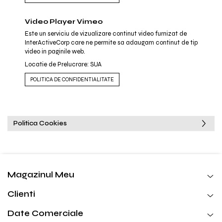
Video Player Vimeo
Este un serviciu de vizualizare continut video furnizat de
InterActiveCorp care ne permite sa adaugam continut de tip
video in paginile web.
Locatie de Prelucrare: SUA
POLITICA DE CONFIDENTIALITATE
Politica Cookies
Magazinul Meu
Clienti
Date Comerciale