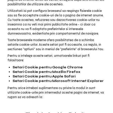
posibilitatilor de utilizare ale acesteia.
Utilizatorii isi pot configura browserul sa respinga fisierele cookie
sau sa fie acceptate cookie-uri de la o pagina de internet anume.
Cu toate acestea, refuzarea sau dezactivarea cookie-urilor nu
inseamna ca nu veti mai primi publicitate online - ci doar ca
aceasta nu va fi adaptata preferintelor si interesele
dumneavoastra, evidentiate prin comportamentul de navigare.
Toate browserele moderne ofera posibilitatea de a schimba
setarile cookie-urilor. Aceste setari pot fi accesate, ca regula, in
sectiunea "optiuni" sau in meniul de "preferinte" al browserului tau.
Pentru a intelege aceste setari, urmatoarele linkuri pot fi
folositoare:
Setari Cookie pentru Google Chrome
Setari Cookie pentru Mozilla Firefox
Setari Cookie pentru Apple Safari
Setari Cookie pentru Microsoft Internet Explorer
Pentru orice intrebari suplimentare cu privire la modul in sunt
utilizate cookie-urile prin intermediul acestei pagini de internet, va
rugam sa va adresati la: