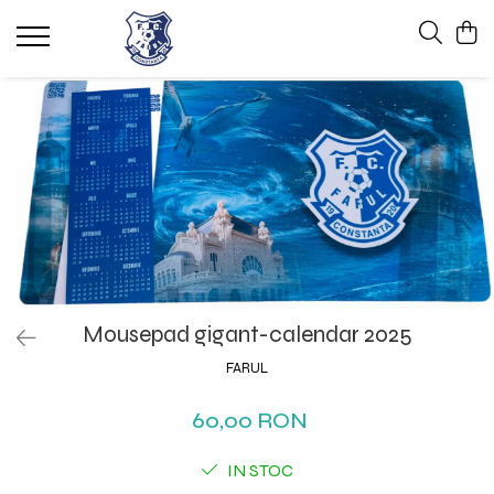
Mousepad gigant-calendar 2025
FARUL
60,00 RON
IN STOC