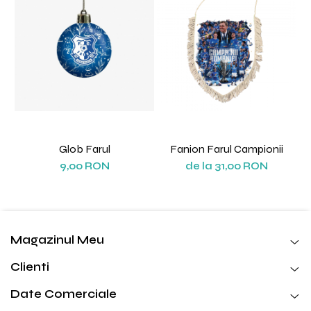
Glob Farul
Fanion Farul Campionii
9,00 RON
de la 31,00 RON
Magazinul Meu
Clienti
Date Comerciale