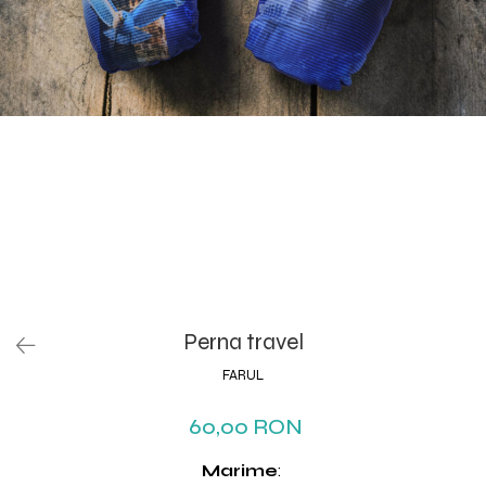
Perna travel
FARUL
60,00 RON
Marime
: