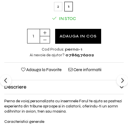
2
1
IN STOC
ADAUGA IN COS
Cod Produs:
perna-1
Ai nevoie de ajutor?
0786576202
Adauga la Favorite
Cere informatii
Descriere
Perna de voiaj personalizata cu insemnele Farul te ajuta sa pastrezi
experienta din tribune aproape si in calatorii, oferindu-ti un somn
odihnitor in avion, tren sau masina.
Caracteristici generale