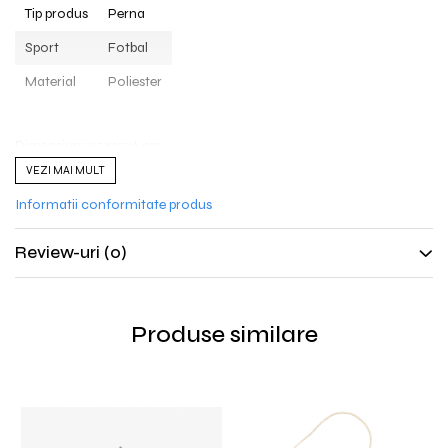
Tip produs
Perna
Sport
Fotbal
Material
Poliester
Dimensiuni: 27x25x6 cm
VEZI MAI MULT
Informatii conformitate produs
Review-uri
(0)
Produse similare