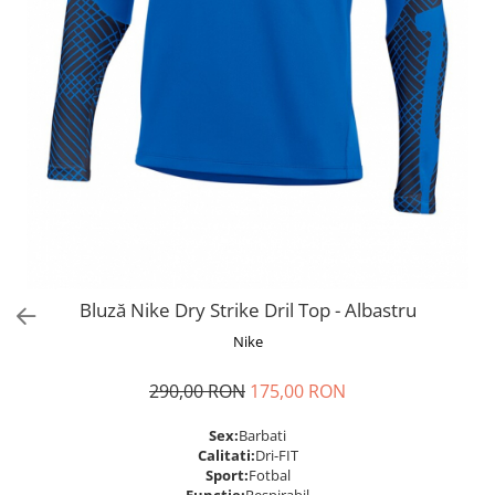
Bluză Nike Dry Strike Dril Top - Albastru
Nike
290,00 RON
175,00 RON
Sex:
Barbati
Calitati:
Dri-FIT
Sport:
Fotbal